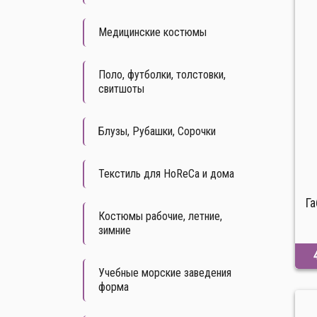
Медицинские костюмы
Поло, футболки, толстовки,
свитшоты
Блузы, Рубашки, Сорочки
Текстиль для HoReCa и дома
Г
Костюмы рабочие, летние,
зимние
Учебные морские заведения
форма