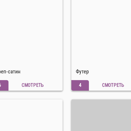
реп-сатин
Футер
6
СМОТРЕТЬ
4
СМОТРЕТЬ