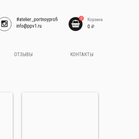
0
#atelier_portnoyprofi
Корзина
​info@ppv1.ru
0
ОТЗЫВЫ
КОНТАКТЫ