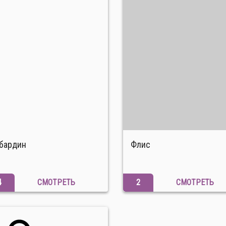
абардин
Флис
4
СМОТРЕТЬ
2
СМОТРЕТЬ