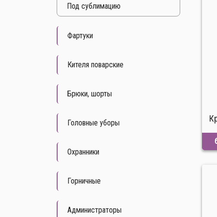
Под cублимацию
Фартуки
Кителя поварские
Брюки, шорты
К
Головные уборы
Охранники
Горничные
Администраторы