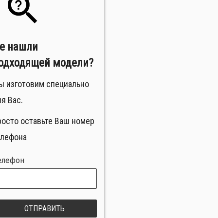
е нашли
одходящей модели?
ы изготовим специально
я Вас.
росто оставьте Ваш номер
елефона
елефон
ОТПРАВИТЬ