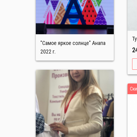
"Самое яркое солнце" Анапа
2
2022 г.
Ски