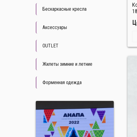
Костюм универсальный №
Бескаркасные кресла
1
Ц
Аксессуары
OUTLET
Жилеты зимние и летние
Форменная одежда