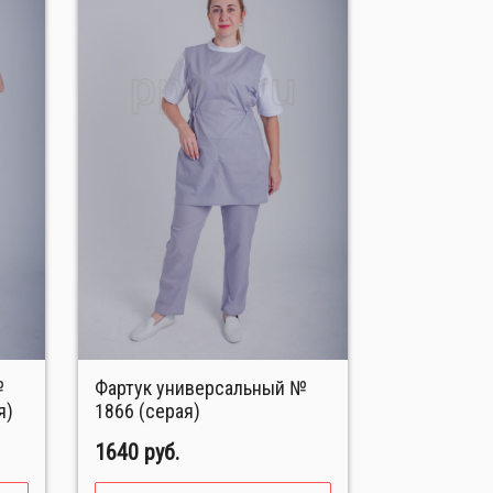
Фартук универсальный №
я)
1866 (серая)
1640 руб.