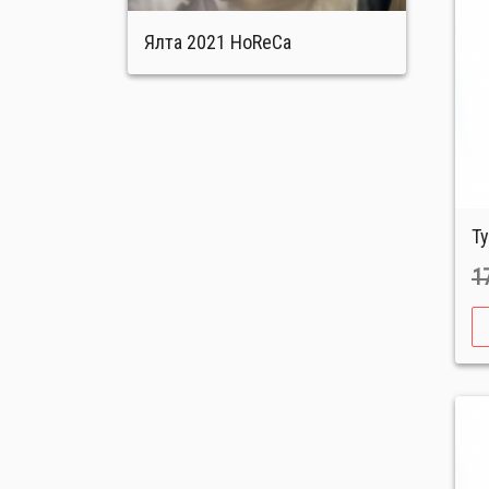
Ялта 2021 HoReCa
Т
1