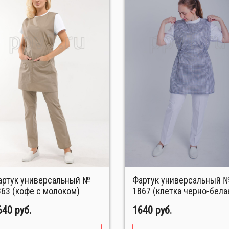
Фартук универсальный №
863 (кофе с молоком)
1867 (клетка черно-бела
640 руб.
1640 руб.