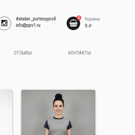
0
#atelier_portnoyprofi
Корзина
​info@ppv1.ru
0
ОТЗЫВЫ
КОНТАКТЫ