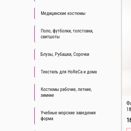
Медицинские костюмы
Поло, футболки, толстовки,
свитшоты
Блузы, Рубашки, Сорочки
Текстиль для HoReCa и дома
Костюмы рабочие, летние,
зимние
Фартук универсальный №
1
Учебные морские заведения
форма
1