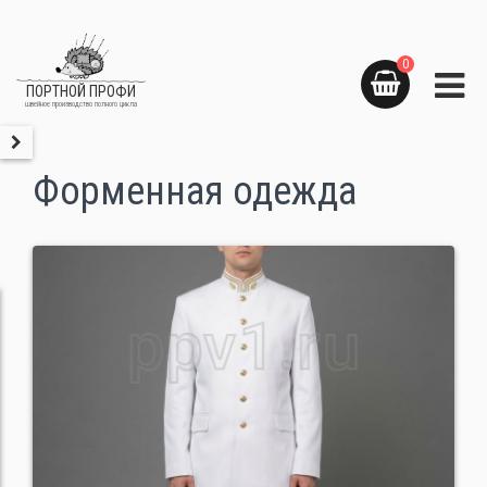
0
ПОРТНОЙ ПРОФИ
швейное производство полного цикла
Форменная одежда