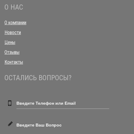
О НАС
О компании
Новости
Цены
Отзывы
Контакты
ОСТАЛИСЬ ВОПРОСЫ?
Введите Телефон или Email
Введите Ваш Вопрос