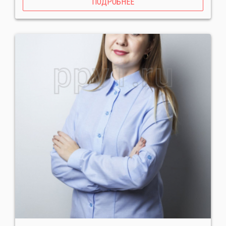
ПОДРОБНЕЕ