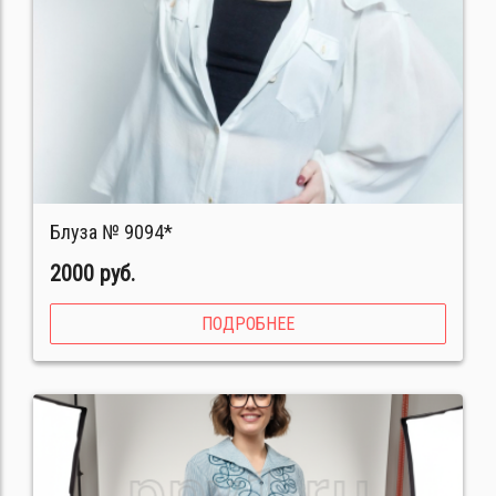
Блуза № 9094*
2000 руб.
ПОДРОБНЕЕ