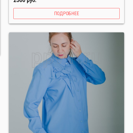
ПОДРОБНЕЕ