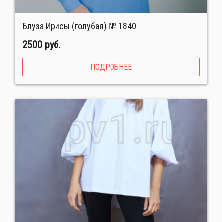
Блуза Ирисы (голубая) № 1840
2500 руб.
ПОДРОБНЕЕ