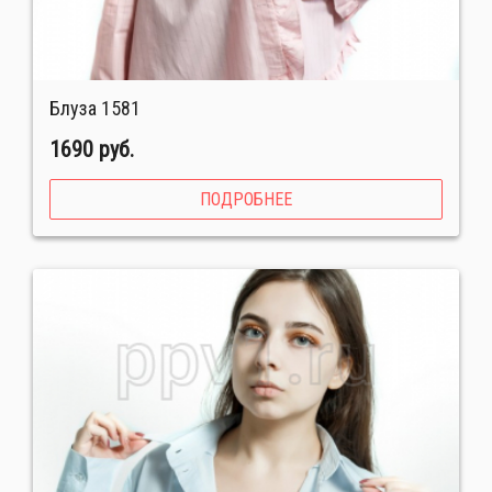
Блуза 1581
1690 руб.
ПОДРОБНЕЕ