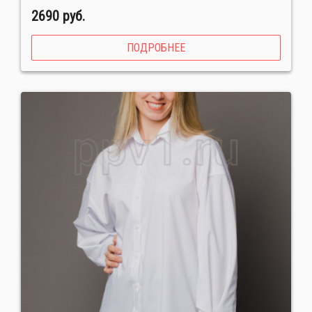
2690 руб.
ПОДРОБНЕЕ