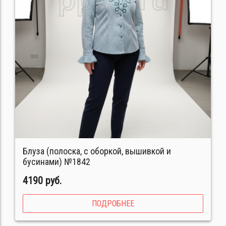
Блуза (полоска, с оборкой, вышивкой и
бусинами) №1842
4190 руб.
ПОДРОБНЕЕ