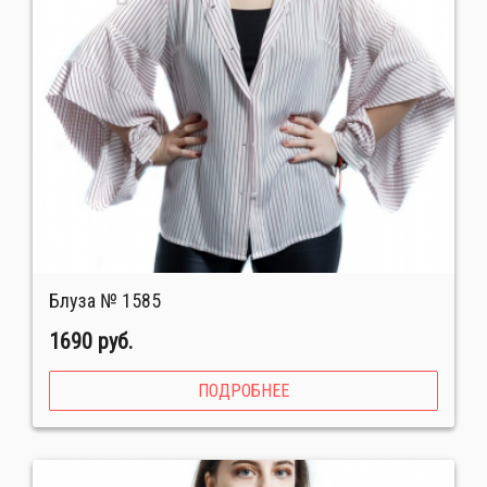
Блуза № 1585
1690 руб.
ПОДРОБНЕЕ