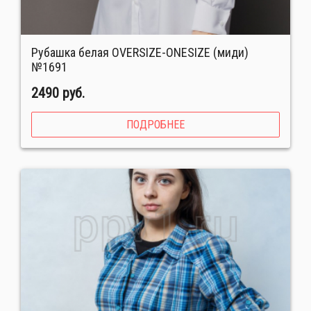
Рубашка белая OVERSIZE-ONESIZE (миди)
№1691
2490 руб.
ПОДРОБНЕЕ