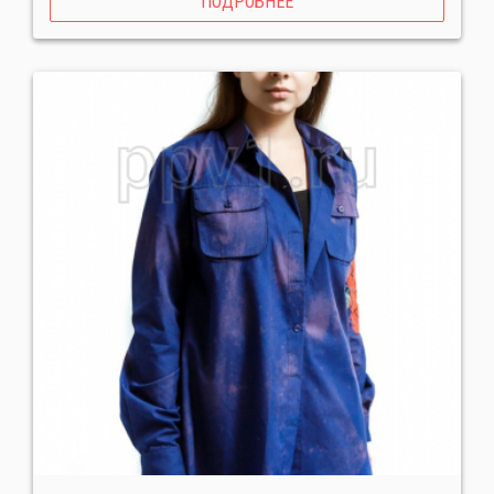
ПОДРОБНЕЕ