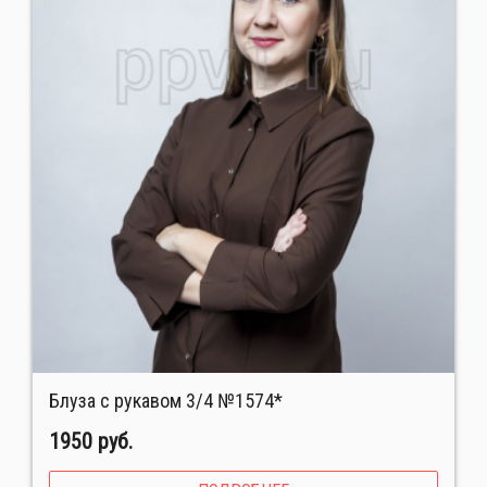
Блуза с рукавом 3/4 №1574*
1950 руб.