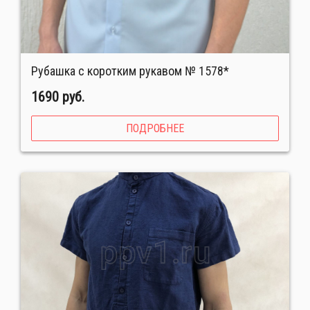
Рубашка с коротким рукавом № 1578*
1690 руб.
ПОДРОБНЕЕ