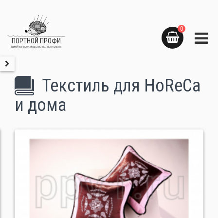
0
ПОРТНОЙ ПРОФИ
швейное производство полного цикла
Текстиль для HoReCa
и дома