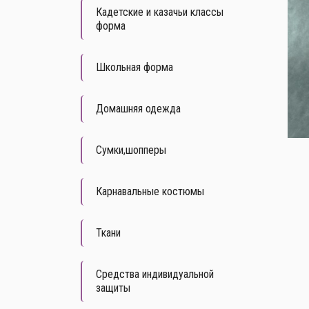
Кадетские и казачьи классы
форма
Школьная форма
Домашняя одежда
Сумки,шопперы
Карнавальные костюмы
Ткани
Средства индивидуальной
защиты