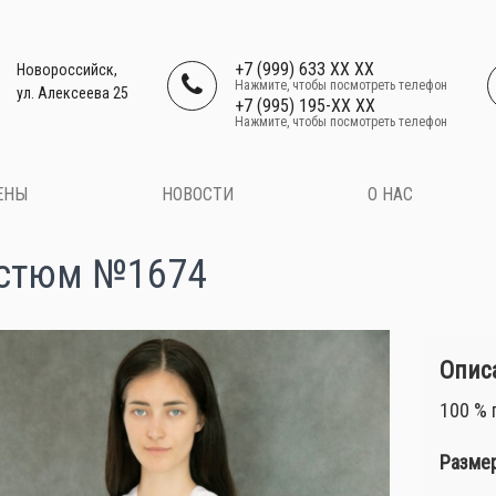
+7 (999) 633 XX XX
Новороссийск,
Нажмите, чтобы посмотреть телефон
ул. Алексеева 25
+7 (995) 195-XX XX
Нажмите, чтобы посмотреть телефон
ЕНЫ
НОВОСТИ
О НАС
стюм №1674
Описа
100 % 
Размер