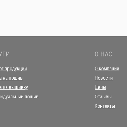
УГИ
О НАС
ог продукции
О компании
а на пошив
Новости
а на вышивку
Цены
идуальный пошив
Отзывы
Контакты