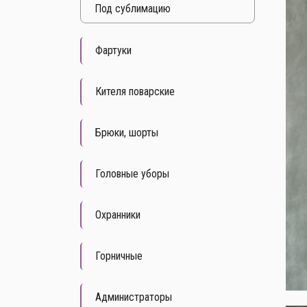
Под cублимацию
Фартуки
Кителя поварские
Брюки, шорты
Головные уборы
Охранники
Горничные
Администраторы