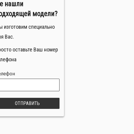
е нашли
одходящей модели?
ы изготовим специально
я Вас.
росто оставьте Ваш номер
елефона
елефон
ОТПРАВИТЬ