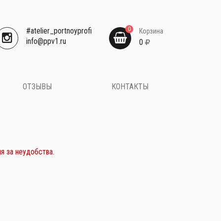
0
#atelier_portnoyprofi
Корзина
​info@ppv1.ru
0
ОТЗЫВЫ
КОНТАКТЫ
я за неудобства.