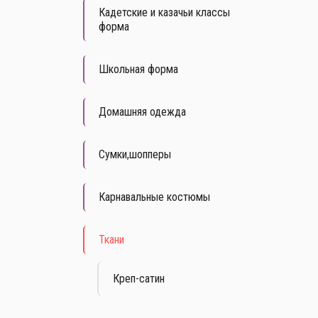
Кадетские и казачьи классы
форма
Школьная форма
Домашняя одежда
Сумки,шопперы
Карнавальные костюмы
Ткани
Креп-сатин