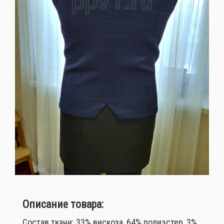
Описание товара:
Состав ткани: 33% вискоза, 64% полиэстер, 3%