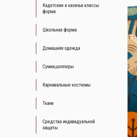
Кадетские и казачьи классы
форма
Школьная форма
Домашняя одежда
Сумки,шопперы
Карнавальные костюмы
Ткани
Средства индивидуальной
защиты