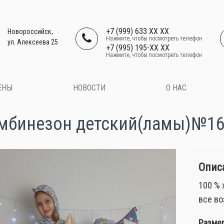
+7 (999) 633 XX XX
Новороссийск,
Нажмите, чтобы посмотреть телефон
ул. Алексеева 25
+7 (995) 195-XX XX
Нажмите, чтобы посмотреть телефон
ЕНЫ
НОВОСТИ
О НАС
мбинезон детский(ламы)№1
Описа
100 % 
все во
Размер