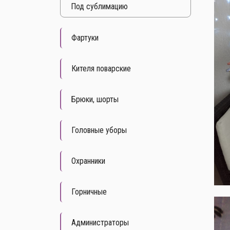
Под cублимацию
Фартуки
Кителя поварские
Брюки, шорты
Головные уборы
Охранники
Горничные
Администраторы