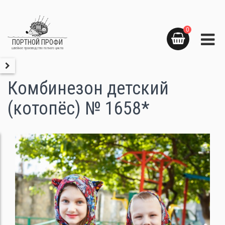
0
ПОРТНОЙ ПРОФИ
швейное производство полного цикла
Комбинезон детский
(котопёс) № 1658*