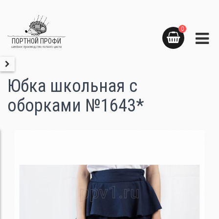
0
ПОРТНОЙ ПРОФИ
швейное производство полного цикла
Юбка школьная с
оборками №1643*