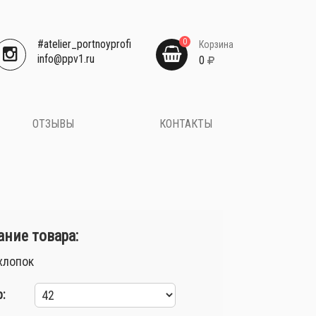
0
#atelier_portnoyprofi
Корзина
​info@ppv1.ru
0
ОТЗЫВЫ
КОНТАКТЫ
ние товара:
хлопок
: