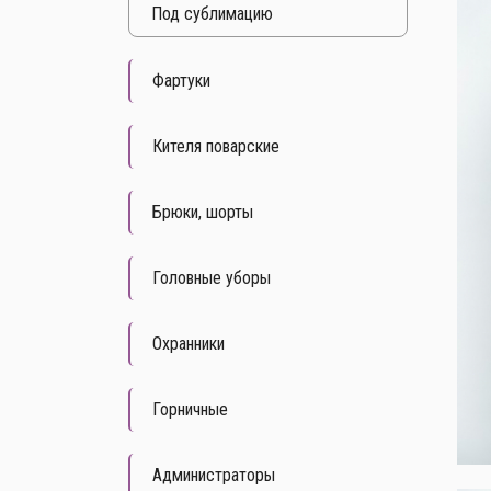
Под cублимацию
Фартуки
Кителя поварские
Брюки, шорты
Головные уборы
Охранники
Горничные
Администраторы