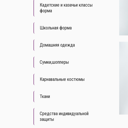
Кадетские и казачьи классы
форма
Школьная форма
Домашняя одежда
Сумки,шопперы
Карнавальные костюмы
Ткани
Средства индивидуальной
защиты