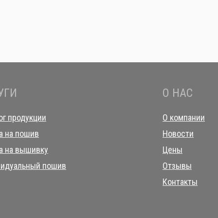
УГИ
О НАС
ог продукции
О компании
а на пошив
Новости
а на вышивку
Цены
идуальный пошив
Отзывы
Контакты