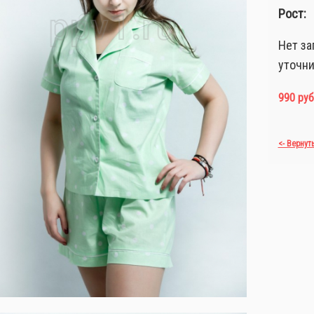
Рост:
Нет за
уточни
990 руб
<- Вернут