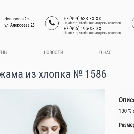
+7 (999) 633 XX XX
Новороссийск,
Нажмите, чтобы посмотреть телефон
ул. Алексеева 25
+7 (995) 195-XX XX
Нажмите, чтобы посмотреть телефон
ЕНЫ
НОВОСТИ
О НАС
жама из хлопка № 1586
Описа
100 % 
Размер