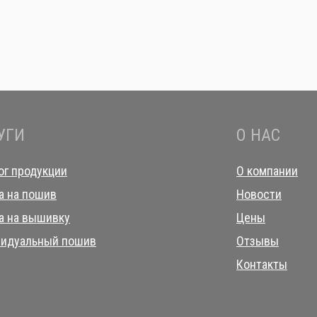
УГИ
О НАС
ог продукции
О компании
а на пошив
Новости
а на вышивку
Цены
идуальный пошив
Отзывы
Контакты