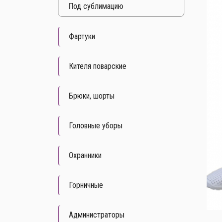
Под cублимацию
Фартуки
Кителя поварские
Брюки, шорты
Головные уборы
Охранники
Горничные
Администраторы