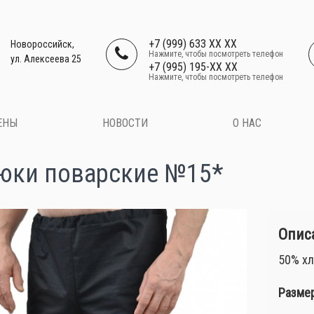
+7 (999) 633 XX XX
Новороссийск,
Нажмите, чтобы посмотреть телефон
ул. Алексеева 25
+7 (995) 195-XX XX
Нажмите, чтобы посмотреть телефон
ЕНЫ
НОВОСТИ
О НАС
юки поварские №15*
Описа
50% хл
Размер