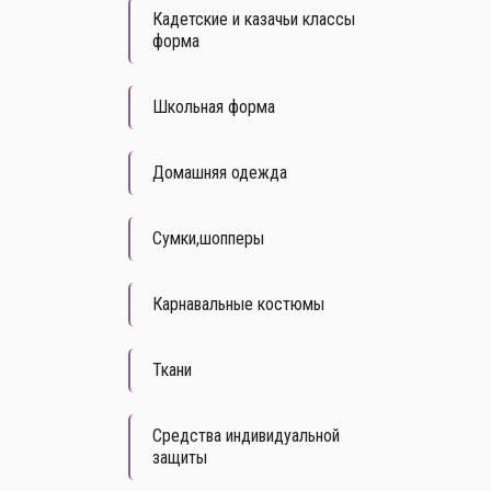
Кадетские и казачьи классы
форма
Школьная форма
Домашняя одежда
Сумки,шопперы
Карнавальные костюмы
Ткани
Средства индивидуальной
защиты