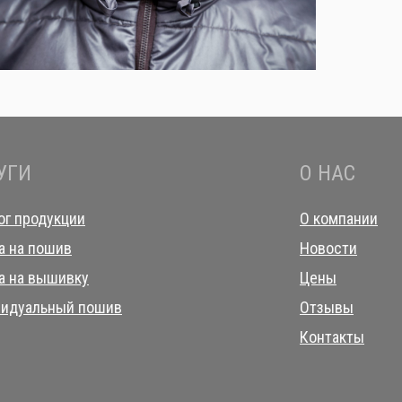
УГИ
О НАС
ог продукции
О компании
а на пошив
Новости
а на вышивку
Цены
идуальный пошив
Отзывы
Контакты