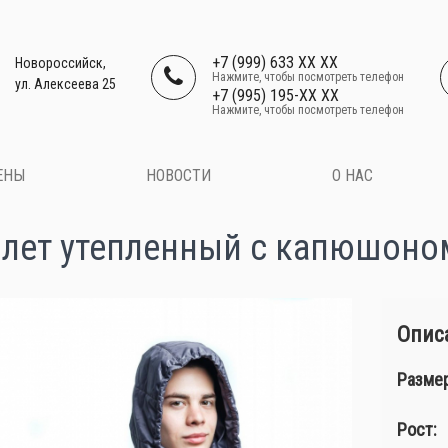
+7 (999) 633 XX XX
Новороссийск,
Нажмите, чтобы посмотреть телефон
ул. Алексеева 25
+7 (995) 195-XX XX
Нажмите, чтобы посмотреть телефон
ЕНЫ
НОВОСТИ
О НАС
лет утепленный с капюшоно
Описа
Размер
Рост: