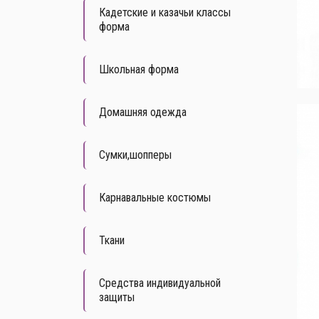
Кадетские и казачьи классы
форма
Школьная форма
Домашняя одежда
Сумки,шопперы
Карнавальные костюмы
Ткани
Средства индивидуальной
защиты