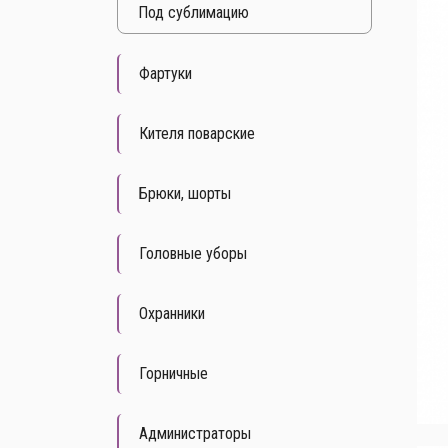
Под cублимацию
Фартуки
Кителя поварские
Брюки, шорты
Головные уборы
Охранники
Горничные
Администраторы