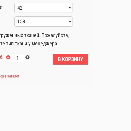
:
груженных тканей. Пожалуйста,
те тип ткани у менеджера.
б.
В КОРЗИНУ
ься в каталог