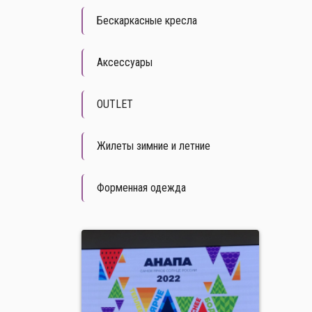
Бескаркасные кресла
Аксессуары
OUTLET
Жилеты зимние и летние
Форменная одежда