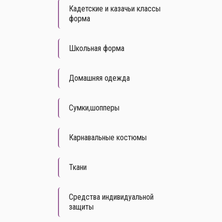
Кадетские и казачьи классы
форма
Школьная форма
Домашняя одежда
Сумки,шопперы
Карнавальные костюмы
Ткани
Средства индивидуальной
защиты