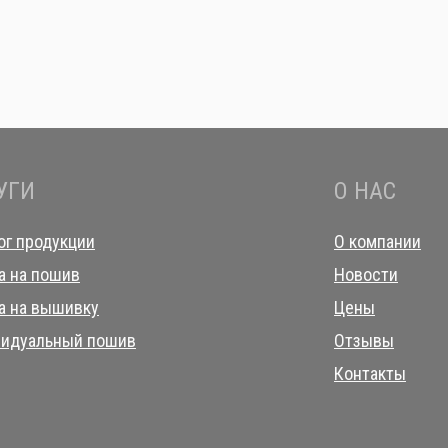
УГИ
О НАС
ог продукции
О компании
а на пошив
Новости
а на вышивку
Цены
идуальный пошив
Отзывы
Контакты