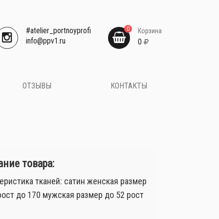
0
#atelier_portnoyprofi
Корзина
​info@ppv1.ru
0
ОТЗЫВЫ
КОНТАКТЫ
ние товара:
еристика тканей: сатин женская размер
рост до 170 мужская размер до 52 рост