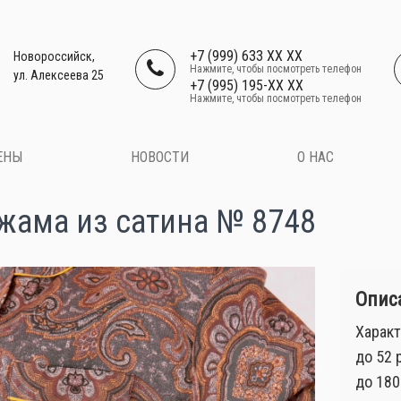
+7 (999) 633 XX XX
Новороссийск,
Нажмите, чтобы посмотреть телефон
ул. Алексеева 25
+7 (995) 195-XX XX
Нажмите, чтобы посмотреть телефон
ЕНЫ
НОВОСТИ
О НАС
жама из сатина № 8748
Описа
Характ
до 52 
до 180