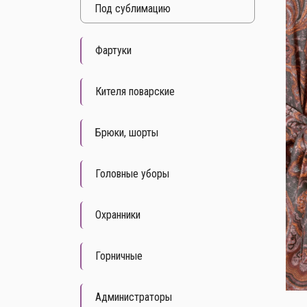
Под cублимацию
Фартуки
Кителя поварские
Брюки, шорты
Головные уборы
Охранники
Горничные
Администраторы