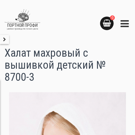
0
ПОРТНОЙ ПРОФИ
швейное производство полного цикла
Халат махровый с
вышивкой детский №
8700-3