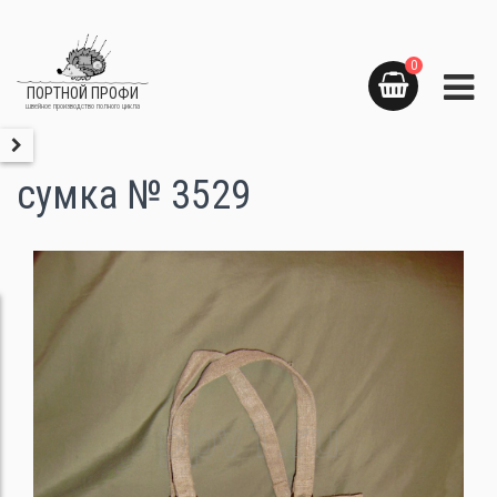
0
ПОРТНОЙ ПРОФИ
швейное производство полного цикла
сумка № 3529