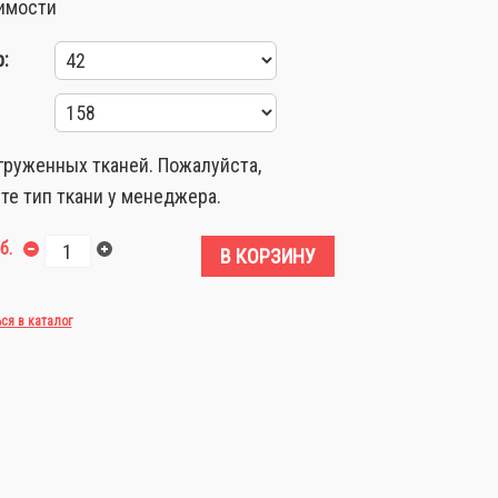
имости
:
груженных тканей. Пожалуйста,
те тип ткани у менеджера.
б.
В КОРЗИНУ
ься в каталог