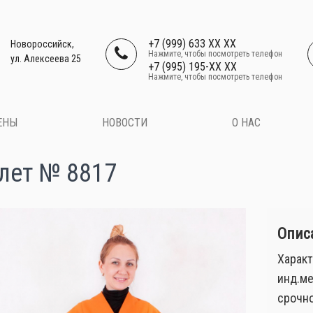
+7 (999) 633 XX XX
Новороссийск,
Нажмите, чтобы посмотреть телефон
ул. Алексеева 25
+7 (995) 195-XX XX
Нажмите, чтобы посмотреть телефон
ЕНЫ
НОВОСТИ
О НАС
лет № 8817
Описа
Характ
инд.ме
срочно