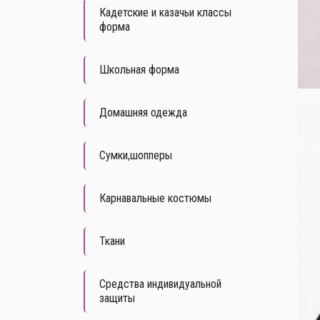
Кадетские и казачьи классы
форма
Школьная форма
Домашняя одежда
Сумки,шопперы
Карнавальные костюмы
Ткани
Средства индивидуальной
защиты