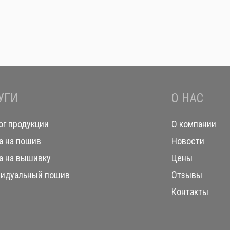
УГИ
О НАС
ог продукции
О компании
а на пошив
Новости
а на вышивку
Цены
идуальный пошив
Отзывы
Контакты