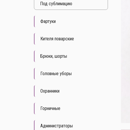
Под cублимацию
Фартуки
Кителя поварские
Брюки, шорты
Головные уборы
Охранники
Горничные
Администраторы