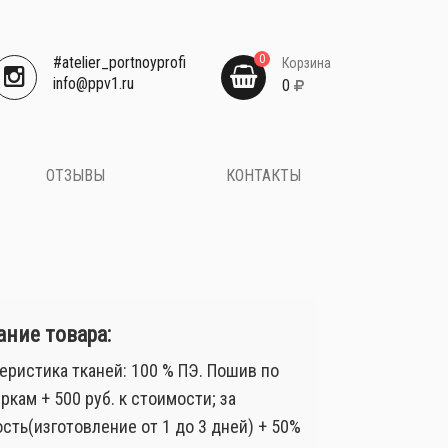
0
#atelier_portnoyprofi
Корзина
​info@ppv1.ru
0
ОТЗЫВЫ
КОНТАКТЫ
ние товара:
еристика тканей: 100 % ПЭ. Пошив по
ркам + 500 руб. к стоимости; за
сть(изготовление от 1 до 3 дней) + 50%