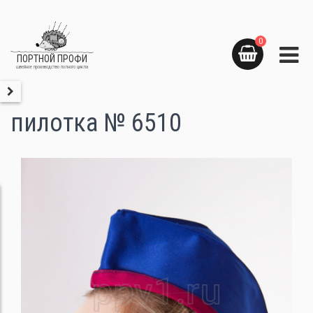
0
ПОРТНОЙ ПРОФИ
швейное производство полного цикла
пилотка № 6510