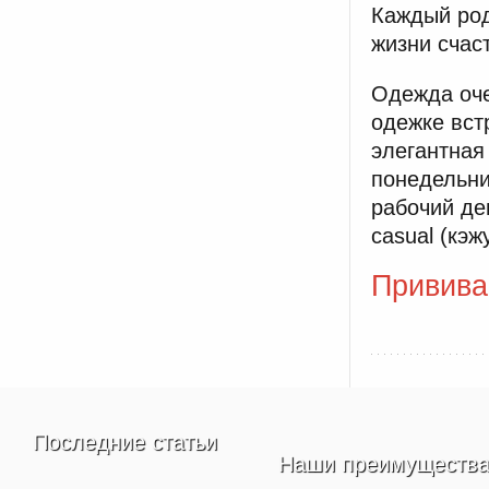
Каждый род
жизни счас
Одежда оче
одежке вст
элегантная
понедельни
рабочий де
casual (кэ
Привива
Последние статьи
Наши преимуществ