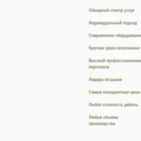
Обширный спектр услуг
Индивидуальный подход
Современное оборудовани
Краткие сроки исполнения
Высокий профессионализм
персонала
Лидеры на рынке
Самые конкурентные цены
Любая сложность работы
Любые объемы
производства