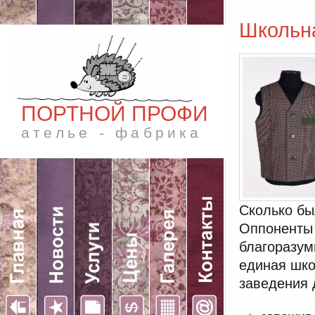
Школьн
ПОРТНОЙ ПРОФИ
ателье - фабрика
Сколько бы
Оппоненты 
благоразум
единая шко
заведения 