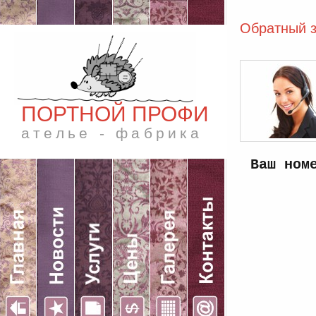
Обратный з
ПОРТНОЙ ПРОФИ
ателье - фабрика
Ваш ном