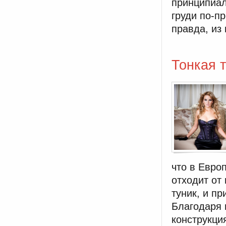
принципиал
груди по-п
правда, из
Тонкая 
что в Евро
отходит от
туник, и пр
Благодаря 
конструкци