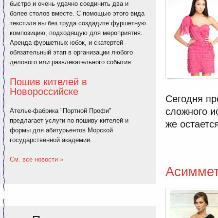
быстро и очень удачно соединить два и
более столов вместе. С помощью этого вида
текстиля вы без труда создадите фуршетную
композицию, подходящую для мероприятия.
Аренда фуршетных юбок, и скатертей -
обязательный этап в организации любого
делового или развлекательного события.
Пошив кителей в
Новороссийске
Сегодня пр
сложного и
Ателье-фабрика "Портной Профи"
предлагает услуги по пошиву кителей и
же остаетс
формы для абитурьентов Морской
государственной академии.
См. все новости »
Асимме