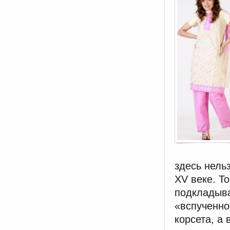
здесь нель
XV веке. Т
подкладыва
«вспученн
корсета, а 