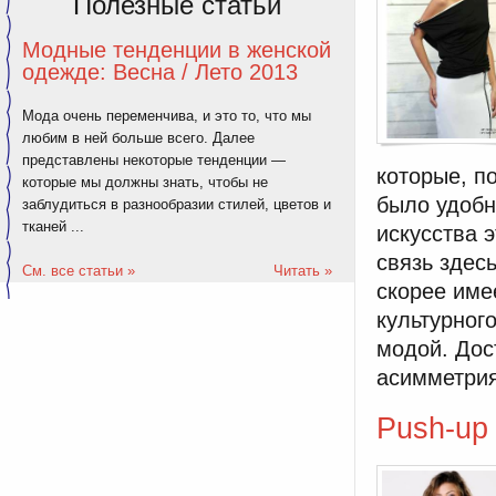
Полезные статьи
Модные тенденции в женской
одежде: Весна / Лето 2013
Мода очень переменчива, и это то, что мы
любим в ней больше всего. Далее
представлены некоторые тенденции —
которые, по
которые мы должны знать, чтобы не
было удобн
заблудиться в разнообразии стилей, цветов и
тканей ...
искусства э
связь здес
См. все статьи »
Читать »
скорее име
культурног
модой. Дос
асимметрия
Push-up